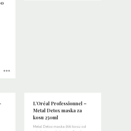
00
–
L’Oréal Professionnel –
Metal Detox maska za
kosu 250ml
Metal Detox maska štiti kosu od