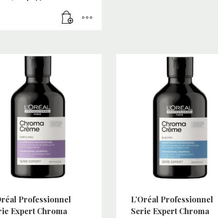
Oréal Professionnel
L’Oréal Professionnel
rie Expert Chroma
Serie Expert Chroma