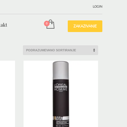
LOGIN
akt
ZAKAZIVANJE