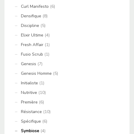
Curl Manifesto
(6)
Densifique
(8)
Discipline
(5)
Elixir Ultime
(4)
Fresh Affair
(1)
Fusio Scrub
(1)
Genesis
(7)
Genesis Homme
(5)
Initialiste
(1)
Nutritive
(10)
Première
(6)
Résistance
(10)
Spécifique
(6)
Symbiose
(4)