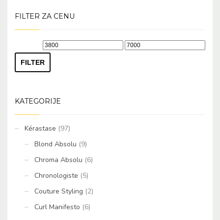
FILTER ZA CENU
Minimalna
Maksimalna
cena
cena
FILTER
KATEGORIJE
Kérastase
(97)
Blond Absolu
(9)
Chroma Absolu
(6)
Chronologiste
(5)
Couture Styling
(2)
Curl Manifesto
(6)