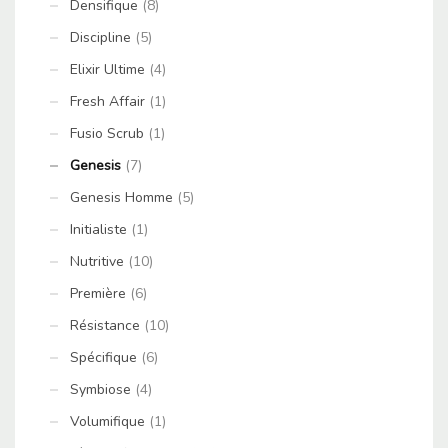
Densifique
(8)
Discipline
(5)
Elixir Ultime
(4)
Fresh Affair
(1)
Fusio Scrub
(1)
Genesis
(7)
Genesis Homme
(5)
Initialiste
(1)
Nutritive
(10)
Première
(6)
Résistance
(10)
Spécifique
(6)
Symbiose
(4)
Volumifique
(1)