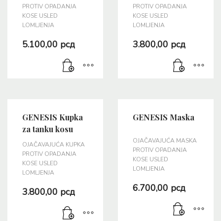
PROTIV OPADANJA
PROTIV OPADANJA
KOSE USLED
KOSE USLED
LOMLJENJA
LOMLJENJA
5.100,00
рсд
3.800,00
рсд
GENESIS Kupka
GENESIS Maska
za tanku kosu
OJAČAVAJUĆA MASKA
OJAČAVAJUĆA KUPKA
PROTIV OPADANJA
PROTIV OPADANJA
KOSE USLED
KOSE USLED
LOMLJENJA
LOMLJENJA
6.700,00
рсд
3.800,00
рсд