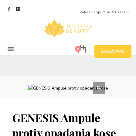
Zakazivanje: 064 80 333 66
ZAKAZIVANJE
GENESIS Ampule
protiv opadanja kose