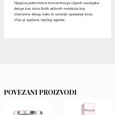
Njegova jedinstvena koncentracija ciljanih sastojaka
deluje kao doza čistih aktivnih molekula koji
intenzivno deluju kako bi umanjili opadanje kose.
Vlas je ojačana, lepšeg izgleda.
POVEZANI PROIZVODI