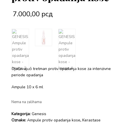
7.000,00
рсд
Ojačavajući tretman protiv opadanja kose za intenzivne
periode opadanja
Ampule 10 x 6 ml
Nema na zalihama
Kategorija:
Genesis
Oznake:
Ampule protiv opadanja kose
,
Kerastase