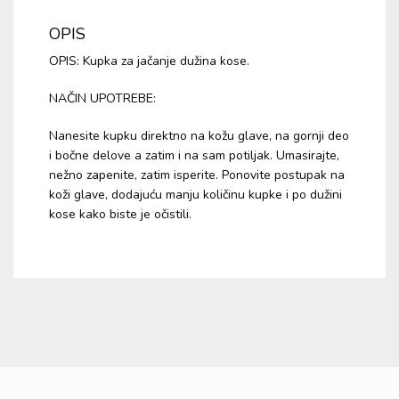
OPIS
OPIS: Kupka za jačanje dužina kose.
NAČIN UPOTREBE:
Nanesite kupku direktno na kožu glave, na gornji deo
i bočne delove a zatim i na sam potiljak. Umasirajte,
nežno zapenite, zatim isperite. Ponovite postupak na
koži glave, dodajuću manju količinu kupke i po dužini
kose kako biste je očistili.