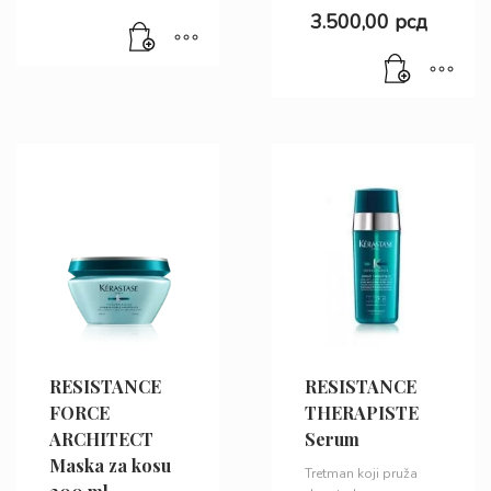
3.500,00
рсд
RESISTANCE
RESISTANCE
FORCE
THERAPISTE
ARCHITECT
Serum
Maska za kosu
Tretman koji pruža