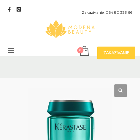
Zakazivanje: 064 80 333 66
ZAKAZIVANJE