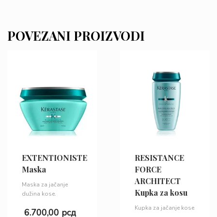
POVEZANI PROIZVODI
EXTENTIONISTE
RESISTANCE
Maska
FORCE
ARCHITECT
Maska za jačanje
Kupka za kosu
dužina kose.
Kupka za jačanje kose
6.700,00
рсд