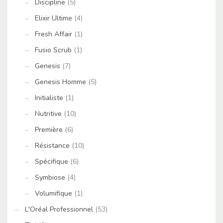
Discipline
(5)
Elixir Ultime
(4)
Fresh Affair
(1)
Fusio Scrub
(1)
Genesis
(7)
Genesis Homme
(5)
Initialiste
(1)
Nutritive
(10)
Première
(6)
Résistance
(10)
Spécifique
(6)
Symbiose
(4)
Volumifique
(1)
L'Oréal Professionnel
(53)