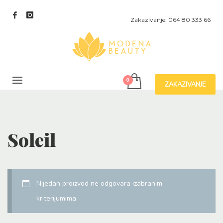
Zakazivanje: 064 80 333 66
ZAKAZIVANJE
Soleil
Nijedan proizvod ne odgovara izabranim
kriterijumima.