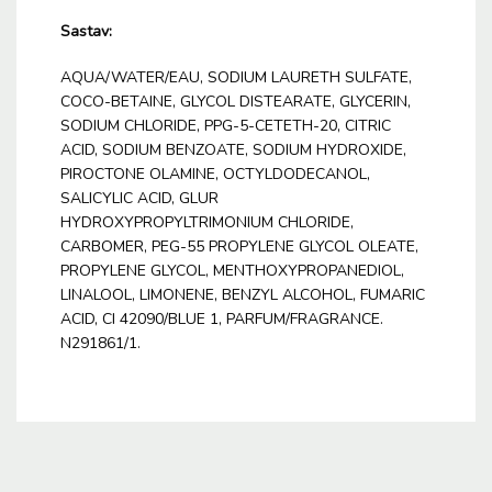
Sastav:
AQUA/WATER/EAU, SODIUM LAURETH SULFATE,
COCO-BETAINE, GLYCOL DISTEARATE, GLYCERIN,
SODIUM CHLORIDE, PPG-5-CETETH-20, CITRIC
ACID, SODIUM BENZOATE, SODIUM HYDROXIDE,
PIROCTONE OLAMINE, OCTYLDODECANOL,
SALICYLIC ACID, GLUR
HYDROXYPROPYLTRIMONIUM CHLORIDE,
CARBOMER, PEG-55 PROPYLENE GLYCOL OLEATE,
PROPYLENE GLYCOL, MENTHOXYPROPANEDIOL,
LINALOOL, LIMONENE, BENZYL ALCOHOL, FUMARIC
ACID, CI 42090/BLUE 1, PARFUM/FRAGRANCE.
N291861/1.