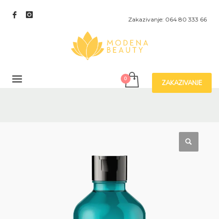
Zakazivanje: 064 80 333 66
ZAKAZIVANJE