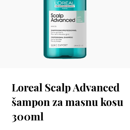
Loreal Scalp Advanced
šampon za masnu kosu
300ml