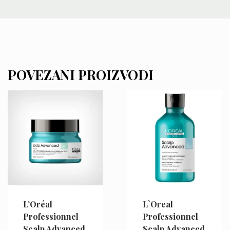
POVEZANI PROIZVODI
L’Oréal
L`Oreal
Professionnel
Professionnel
Scalp Advanced
Scalp Advanced