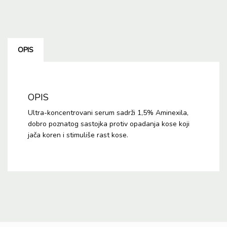
OPIS
OPIS
Ultra-koncentrovani serum sadrži 1,5% Aminexila,
dobro poznatog sastojka protiv opadanja kose koji
jača koren i stimuliše rast kose.