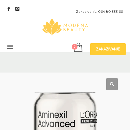
Zakazivanje: 064 80 333 66
ZAKAZIVANJE