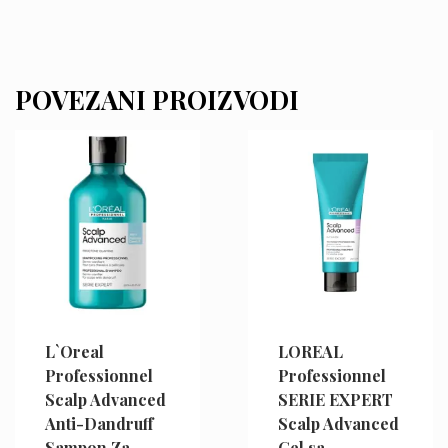
POVEZANI PROIZVODI
L`Oreal
LOREAL
Professionnel
Professionnel
Scalp Advanced
SERIE EXPERT
Anti-Dandruff
Scalp Advanced
Sampon Za
Gel sa