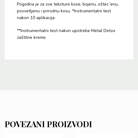
Pogodna je za sve teksture kose, bojenu, oštec´enu,
posvetljenu i prirodnu kosu. *Instrumentalni test
nakon 10 aplikacija.
**Instrumentalni test nakon upotrebe Metal Detox
zaštitne kreme.
POVEZANI PROIZVODI