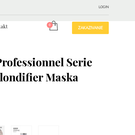
LOGIN
akt
ZAKAZIVANJE
Professionnel Serie
londifier Maska
д