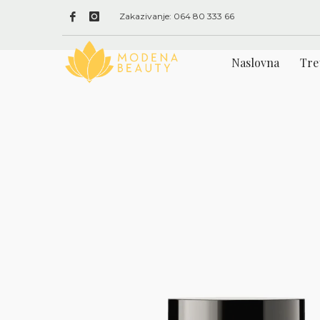
Zakazivanje: 064 80 333 66
Naslovna
Tre