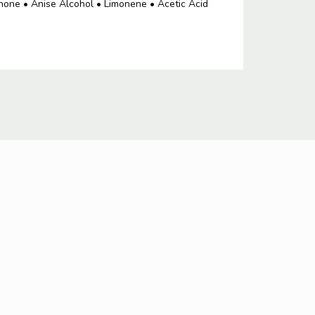
onone • Anise Alcohol • Limonene • Acetic Acid