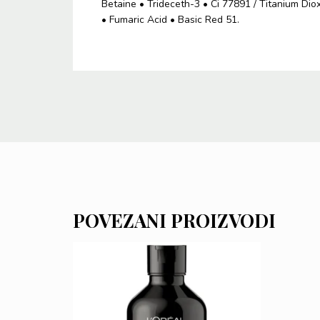
Betaine • Trideceth-3 • Ci 77891 / Titanium Dio
• Fumaric Acid • Basic Red 51.
POVEZANI PROIZVODI