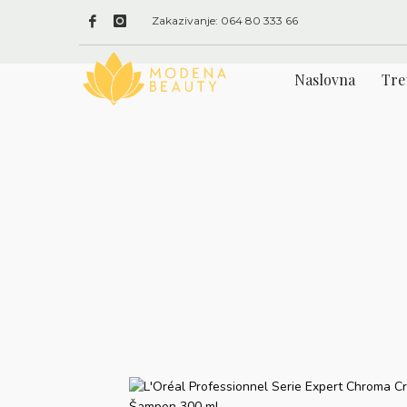
Zakazivanje: 064 80 333 66
Naslovna
Tre