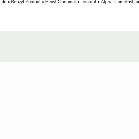
xide • Benzyl Alcohol • Hexyl Cinnamal • Linalool • Alpha-Isomethyl I