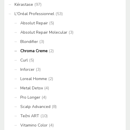
Kérastase
(97)
L'Oréal Professionnel
(53)
Absolut Repair
(5)
Absolut Repair Molecular
(3)
Blondifier
(3)
Chroma Creme
(2)
Curl
(5)
Inforcer
(3)
Loreal Homme
(2)
Metal Detox
(4)
Pro Longer
(4)
Scalp Advanced
(8)
Tečni ART
(10)
Vitamino Color
(4)