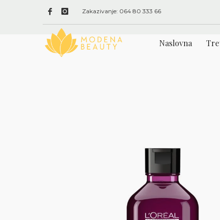
Zakazivanje: 064 80 333 66
Naslovna
Tre