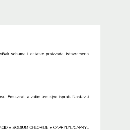
 višak sebuma i ostatke proizvoda, istovremeno
. Emulzirati a zatim temeljno isprati. Nastaviti
CID • SODIUM CHLORIDE • CAPRYLYL/CAPRYL