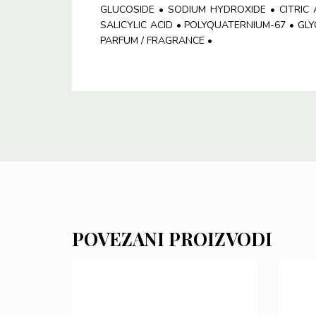
GLUCOSIDE • SODIUM HYDROXIDE • CITRIC 
SALICYLIC ACID • POLYQUATERNIUM-67 • G
PARFUM / FRAGRANCE •
POVEZANI PROIZVODI