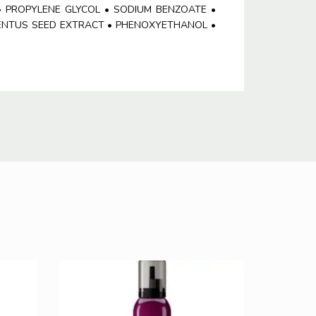
 • PROPYLENE GLYCOL • SODIUM BENZOATE •
ULENTUS SEED EXTRACT • PHENOXYETHANOL •