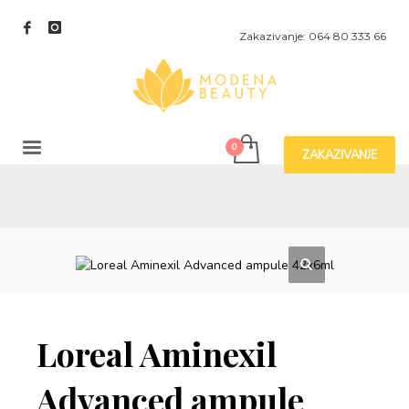
Zakazivanje: 064 80 333 66
ZAKAZIVANJE
Loreal Aminexil
Advanced ampule