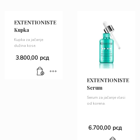
EXTENTIONISTE
Kupka
Kupka za jačanje
dužina kose.
3.800,00
рсд
EXTENTIONISTE
Serum
Serum za jačanje vlasi
od korena.
6.700,00
рсд