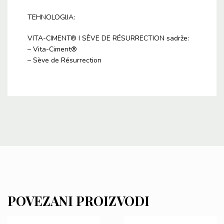
TEHNOLOGIJA:
VITA-CIMENT® I SÈVE DE RÉSURRECTION sadrže:
– Vita-Ciment®
– Sève de Résurrection
POVEZANI PROIZVODI