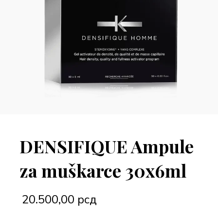
DENSIFIQUE Ampule
za muškarce 30x6ml
20.500,00
рсд