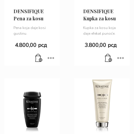
DENSIFIQUE
DENSIFIQUE
Pena za kosu
Kupka za kosu
Pena koja daje kosi
Kupka za kosu koja
gustinu.
daje efekat punoće.
4.800,00
рсд
3.800,00
рсд