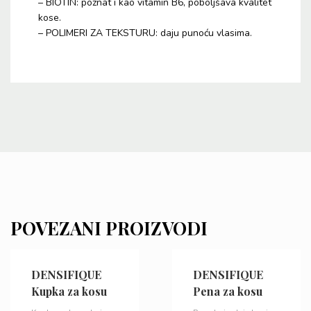
– BIOTIN: poznat i kao vitamin B6, poboljšava kvalitet
kose.
– POLIMERI ZA TEKSTURU: daju punoću vlasima.
POVEZANI PROIZVODI
DENSIFIQUE
DENSIFIQUE
Kupka za kosu
Pena za kosu