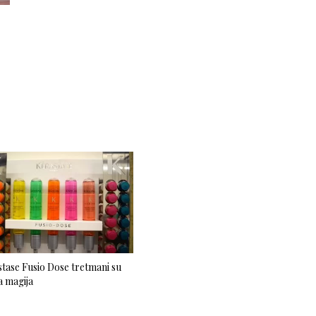
tase Fusio Dose tretmani su
 magija