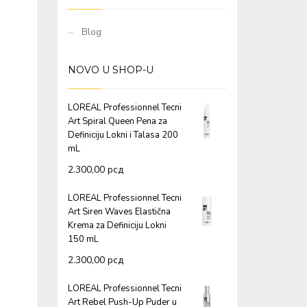
Blog
NOVO U SHOP-U
LOREAL Professionnel Tecni
Art Spiral Queen Pena za
Definiciju Lokni i Talasa 200
mL
2.300,00
рсд
LOREAL Professionnel Tecni
Art Siren Waves Elastična
Krema za Definiciju Lokni
150 mL
2.300,00
рсд
LOREAL Professionnel Tecni
Art Rebel Push-Up Puder u