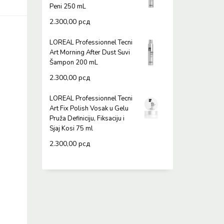
Peni 250 mL
2.300,00
рсд
LOREAL Professionnel Tecni
Art Morning After Dust Suvi
Šampon 200 mL
2.300,00
рсд
LOREAL Professionnel Tecni
Art Fix Polish Vosak u Gelu
Pruža Definiciju, Fiksaciju i
Sjaj Kosi 75 ml
2.300,00
рсд