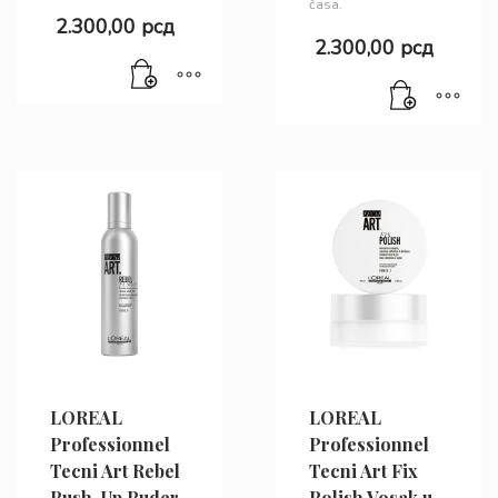
časa.
2.300,00
рсд
2.300,00
рсд
LOREAL
LOREAL
Professionnel
Professionnel
Tecni Art Rebel
Tecni Art Fix
Push-Up Puder
Polish Vosak u