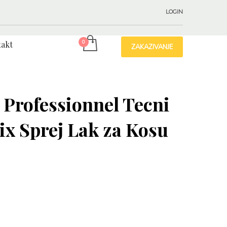
LOGIN
akt
ZAKAZIVANJE
Professionnel Tecni
Fix Sprej Lak za Kosu
д