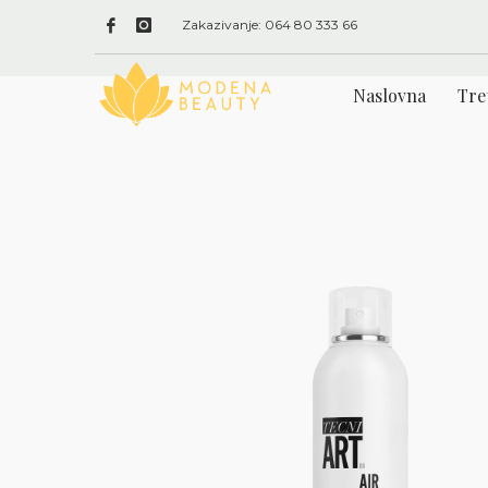
Zakazivanje: 064 80 333 66
Naslovna
Tre