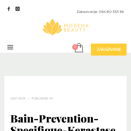
Zakazivanje: 064 80 333 66
ZAKAZIVANJE
16.07.2019.
/
PUBLISHED IN
Bain-Prevention-
Specifique-Kerastase