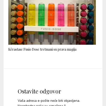
Kérastase Fusio Dose tretmani su prava magija
Ostavite odgovor
Vaša adresa e-pošte neće biti objavljena.
Neophodna polja su označena
*