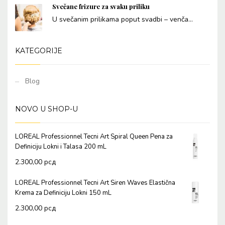
Svečane frizure za svaku priliku
U svečanim prilikama poput svadbi – venča...
KATEGORIJE
Blog
NOVO U SHOP-U
LOREAL Professionnel Tecni Art Spiral Queen Pena za
Definiciju Lokni i Talasa 200 mL
2.300,00
рсд
LOREAL Professionnel Tecni Art Siren Waves Elastična
Krema za Definiciju Lokni 150 mL
2.300,00
рсд