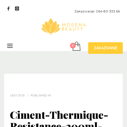
Zakazivanje: 064 80 333 66
ZAKAZIVANJE
16.07.2019.
/
PUBLISHED IN
Ciment-Thermique-
Resistance-200ml-