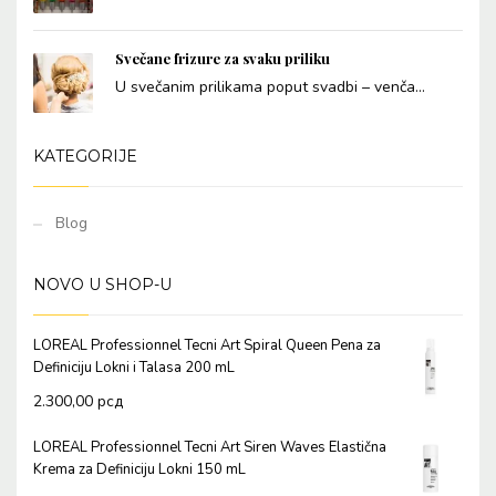
Svečane frizure za svaku priliku
U svečanim prilikama poput svadbi – venča...
KATEGORIJE
Blog
NOVO U SHOP-U
LOREAL Professionnel Tecni Art Spiral Queen Pena za
Definiciju Lokni i Talasa 200 mL
2.300,00
рсд
LOREAL Professionnel Tecni Art Siren Waves Elastična
Krema za Definiciju Lokni 150 mL