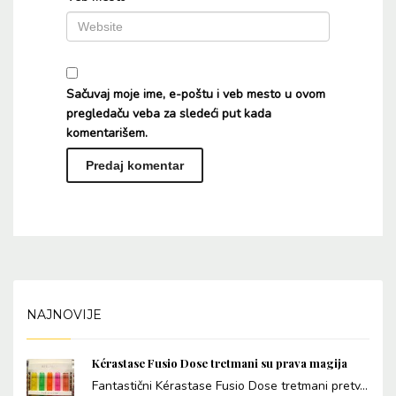
Sačuvaj moje ime, e-poštu i veb mesto u ovom
pregledaču veba za sledeći put kada
komentarišem.
Alternative:
NAJNOVIJE
Kérastase Fusio Dose tretmani su prava magija
Fantastični Kérastase Fusio Dose tretmani pretv...