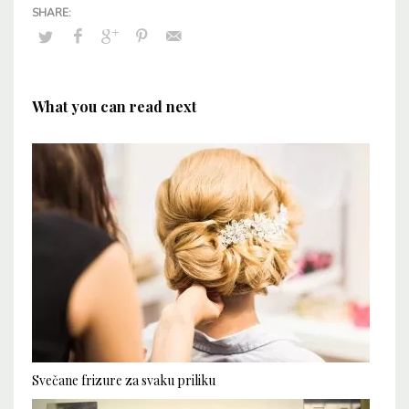
What you can read next
Svečane frizure za svaku priliku