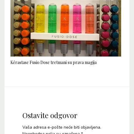
Kérastase Fusio Dose tretmani su prava magija
Ostavite odgovor
Vaša adresa e-pošte neće biti objavljena.
Neophodna polja su označena
*