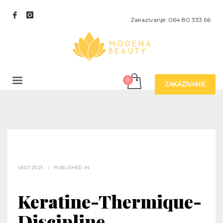
Zakazivanje: 064 80 333 66
ZAKAZIVANJE
16.07.2019.
/
PUBLISHED IN
Keratine-Thermique-
Discipline