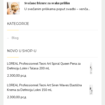
Svečane frizure za svaku priliku
U svečanim prilikama poput svadbi – venča...
KATEGORIJE
Blog
NOVO U SHOP-U
LOREAL Professionnel Tecni Art Spiral Queen Pena za
Definiciju Lokni i Talasa 200 mL
2.300,00
рсд
LOREAL Professionnel Tecni Art Siren Waves Elastična
Krema za Definiciju Lokni 150 mL
2.300,00
рсд