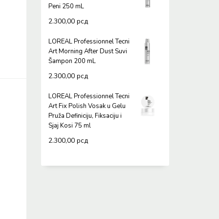
Peni 250 mL
2.300,00
рсд
LOREAL Professionnel Tecni
Art Morning After Dust Suvi
Šampon 200 mL
2.300,00
рсд
LOREAL Professionnel Tecni
Art Fix Polish Vosak u Gelu
Pruža Definiciju, Fiksaciju i
Sjaj Kosi 75 ml
2.300,00
рсд