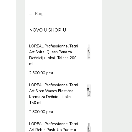
Blog
NOVO U SHOP-U
LOREAL Professionnel Tecni
Art Spiral Queen Pena za
Definiciju Lokni i Talasa 200
mL
2.300,00
рсд
LOREAL Professionnel Tecni
Art Siren Waves Elastična
Krema za Definiciju Lokni
150 mL
2.300,00
рсд
LOREAL Professionnel Tecni
Art Rebel Push-Up Puder u