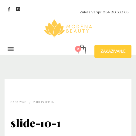
Zakazivanje: 064 80 333 66
ZAKAZIVANJE
04.01.2020.
/
PUBLISHED IN
slide-10-1