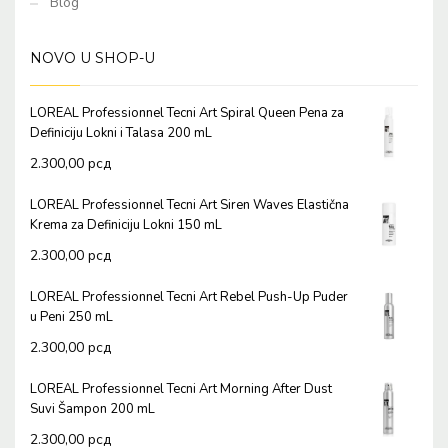
Blog
NOVO U SHOP-U
LOREAL Professionnel Tecni Art Spiral Queen Pena za
Definiciju Lokni i Talasa 200 mL
2.300,00
рсд
LOREAL Professionnel Tecni Art Siren Waves Elastična
Krema za Definiciju Lokni 150 mL
2.300,00
рсд
LOREAL Professionnel Tecni Art Rebel Push-Up Puder
u Peni 250 mL
2.300,00
рсд
LOREAL Professionnel Tecni Art Morning After Dust
Suvi Šampon 200 mL
2.300,00
рсд