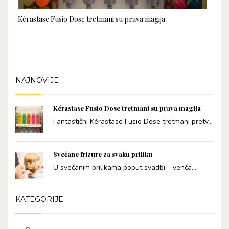
Kérastase Fusio Dose tretmani su prava magija
NAJNOVIJE
Kérastase Fusio Dose tretmani su prava magija
Fantastični Kérastase Fusio Dose tretmani pretv...
Svečane frizure za svaku priliku
U svečanim prilikama poput svadbi – venča...
KATEGORIJE