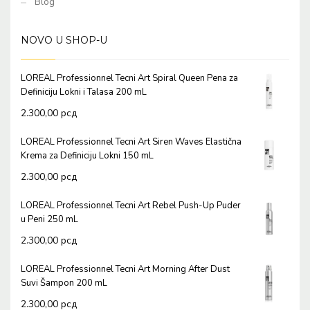
Blog
NOVO U SHOP-U
LOREAL Professionnel Tecni Art Spiral Queen Pena za
Definiciju Lokni i Talasa 200 mL
2.300,00
рсд
LOREAL Professionnel Tecni Art Siren Waves Elastična
Krema za Definiciju Lokni 150 mL
2.300,00
рсд
LOREAL Professionnel Tecni Art Rebel Push-Up Puder
u Peni 250 mL
2.300,00
рсд
LOREAL Professionnel Tecni Art Morning After Dust
Suvi Šampon 200 mL
2.300,00
рсд