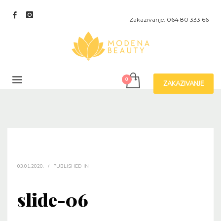
Zakazivanje: 064 80 333 66
ZAKAZIVANJE
03.01.2020.
/
PUBLISHED IN
slide-06