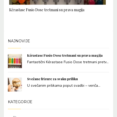
Kérastase Fusio Dose tretmani su prava magija
NAJNOVIJE
Kérastase Fusio Dose tretmani su prava magija
Fantastični Kérastase Fusio Dose tretmani pretv...
Svečane frizure za svaku priliku
U svečanim prilikama poput svadbi – venča...
KATEGORIJE