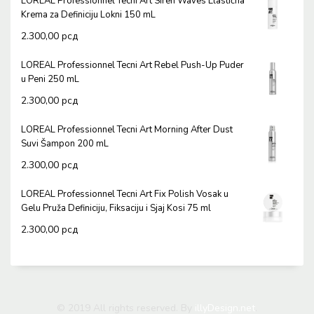
LOREAL Professionnel Tecni Art Siren Waves Elastična
Krema za Definiciju Lokni 150 mL
2.300,00
рсд
LOREAL Professionnel Tecni Art Rebel Push-Up Puder
u Peni 250 mL
2.300,00
рсд
LOREAL Professionnel Tecni Art Morning After Dust
Suvi Šampon 200 mL
2.300,00
рсд
LOREAL Professionnel Tecni Art Fix Polish Vosak u
Gelu Pruža Definiciju, Fiksaciju i Sjaj Kosi 75 ml
2.300,00
рсд
© 2019 All rights reserved. By
illyDesign.net
.