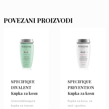
POVEZANI PROIZVODI
SPECIFIQUE
SPECIFIQUE
DIVALENT
PREVENTION
Kupka za kosu
Kupka za kosu
Uravnotežavajuća
Kupka za kosu, za
kupka za masan
rast i gustinu