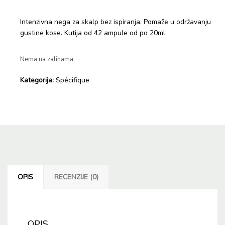
Intenzivna nega za skalp bez ispiranja. Pomaže u održavanju
gustine kose. Kutija od 42 ampule od po 20ml.
Nema na zalihama
Kategorija:
Spécifique
OPIS
RECENZIJE (0)
OPIS