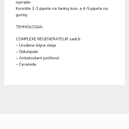
ispirajte.
Koristite 2-3 pipete na tankoj kosi, a 4-5 pipeta na
gustoj.
TEHNOLOGIJA:
COMPLEXE REGENERATEUR sadrži:
– Urođene biljne ćelije
– Glikolipide
– Antioksidant polifenol
– Ceramide