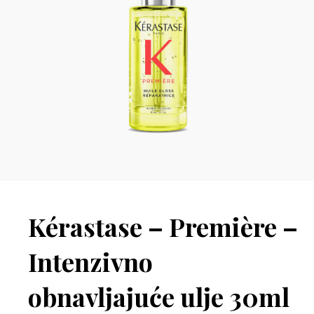
Kérastase – Première –
Intenzivno
obnavljajuće ulje 30ml