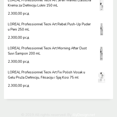
LOREAL Professionnel Tecni Art Siren Waves Elastična
Krema za Definiciju Lokni 150 mL
2.300,00
рсд
LOREAL Professionnel Tecni Art Rebel Push-Up Puder
u Peni 250 mL
2.300,00
рсд
LOREAL Professionnel Tecni Art Morning After Dust
Suvi Šampon 200 mL
2.300,00
рсд
LOREAL Professionnel Tecni Art Fix Polish Vosak u
Gelu Pruža Definiciju, Fiksaciju i Sjaj Kosi 75 ml
2.300,00
рсд
© 2019 All rights reserved. By
illyDesign.net
.