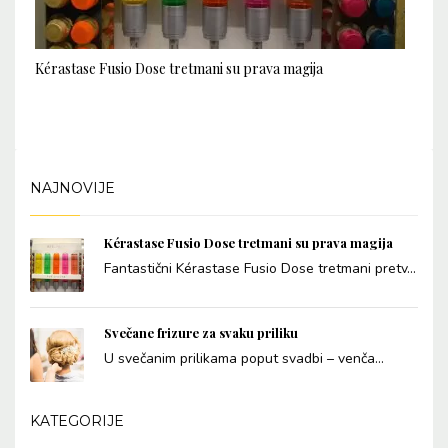
Kérastase Fusio Dose tretmani su prava magija
NAJNOVIJE
Kérastase Fusio Dose tretmani su prava magija
Fantastični Kérastase Fusio Dose tretmani pretv...
Svečane frizure za svaku priliku
U svečanim prilikama poput svadbi – venča...
KATEGORIJE