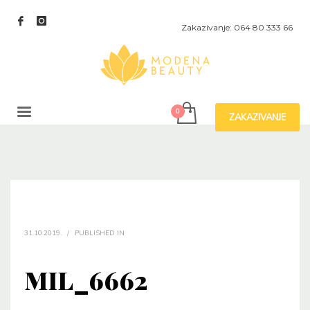
Zakazivanje: 064 80 333 66
ZAKAZIVANJE
31.10.2019.
/
PUBLISHED IN
MIL_6662