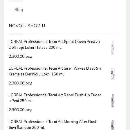
Blog
NOVO U SHOP-U
LOREAL Professionnel Tecni Art Spiral Queen Pena za
Definiciju Lokni i Talasa 200 mL
2.300,00
рсд
LOREAL Professionnel Tecni Art Siren Waves Elastična
Krema za Definiciju Lokni 150 mL
2.300,00
рсд
LOREAL Professionnel Tecni Art Rebel Push-Up Puder
u Peni 250 mL
2.300,00
рсд
LOREAL Professionnel Tecni Art Morning After Dust
Suvi Šampon 200 mL