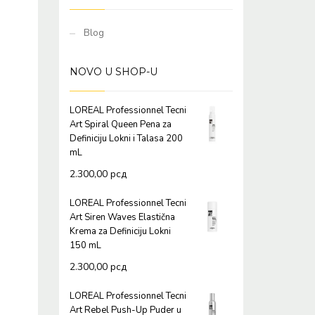
Blog
NOVO U SHOP-U
LOREAL Professionnel Tecni
Art Spiral Queen Pena za
Definiciju Lokni i Talasa 200
mL
2.300,00
рсд
LOREAL Professionnel Tecni
Art Siren Waves Elastična
Krema za Definiciju Lokni
150 mL
2.300,00
рсд
LOREAL Professionnel Tecni
Art Rebel Push-Up Puder u