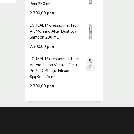
Peni 250 mL
2.300,00
рсд
LOREAL Professionnel Tecni
Art Morning After Dust Suvi
Šampon 200 mL
2.300,00
рсд
LOREAL Professionnel Tecni
Art Fix Polish Vosak u Gelu
Pruža Definiciju, Fiksaciju i
Sjaj Kosi 75 ml
2.300,00
рсд