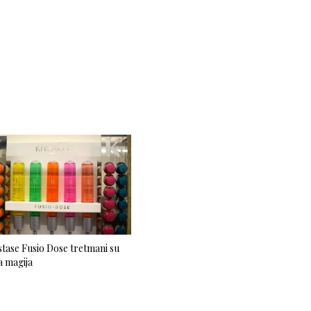
tase Fusio Dose tretmani su
 magija