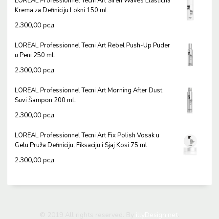
LOREAL Professionnel Tecni Art Siren Waves Elastična
Krema za Definiciju Lokni 150 mL
2.300,00
рсд
LOREAL Professionnel Tecni Art Rebel Push-Up Puder
u Peni 250 mL
2.300,00
рсд
LOREAL Professionnel Tecni Art Morning After Dust
Suvi Šampon 200 mL
2.300,00
рсд
LOREAL Professionnel Tecni Art Fix Polish Vosak u
Gelu Pruža Definiciju, Fiksaciju i Sjaj Kosi 75 ml
2.300,00
рсд
© 2019 All rights reserved. By
illyDesign.net
.