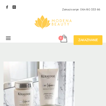
Zakazivanje: 064 80 333 66
ZAKAZIVANJE