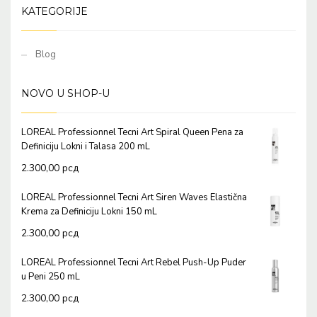
KATEGORIJE
Blog
NOVO U SHOP-U
LOREAL Professionnel Tecni Art Spiral Queen Pena za
Definiciju Lokni i Talasa 200 mL
2.300,00
рсд
LOREAL Professionnel Tecni Art Siren Waves Elastična
Krema za Definiciju Lokni 150 mL
2.300,00
рсд
LOREAL Professionnel Tecni Art Rebel Push-Up Puder
u Peni 250 mL
2.300,00
рсд