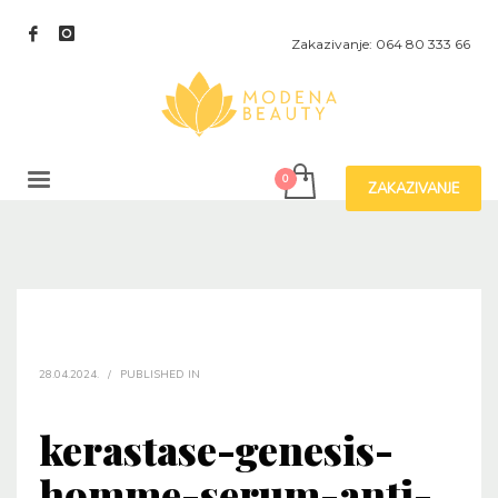
Zakazivanje: 064 80 333 66
ZAKAZIVANJE
28.04.2024.
/
PUBLISHED IN
kerastase-genesis-
homme-serum-anti-