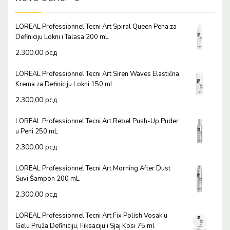
LOREAL Professionnel Tecni Art Spiral Queen Pena za
Definiciju Lokni i Talasa 200 mL
2.300,00
рсд
LOREAL Professionnel Tecni Art Siren Waves Elastična
Krema za Definiciju Lokni 150 mL
2.300,00
рсд
LOREAL Professionnel Tecni Art Rebel Push-Up Puder
u Peni 250 mL
2.300,00
рсд
LOREAL Professionnel Tecni Art Morning After Dust
Suvi Šampon 200 mL
2.300,00
рсд
LOREAL Professionnel Tecni Art Fix Polish Vosak u
Gelu Pruža Definiciju, Fiksaciju i Sjaj Kosi 75 ml