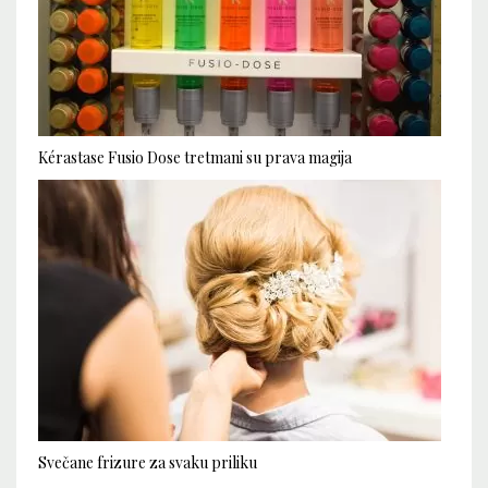
Kérastase Fusio Dose tretmani su prava magija
Svečane frizure za svaku priliku