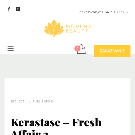
Zakazivanje: 064 80 333 66
ZAKAZIVANJE
28.04.2024.
/
PUBLISHED IN
Kerastase – Fresh
Affair 2