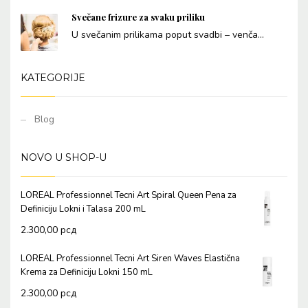
Svečane frizure za svaku priliku
U svečanim prilikama poput svadbi – venča...
KATEGORIJE
Blog
NOVO U SHOP-U
LOREAL Professionnel Tecni Art Spiral Queen Pena za
Definiciju Lokni i Talasa 200 mL
2.300,00
рсд
LOREAL Professionnel Tecni Art Siren Waves Elastična
Krema za Definiciju Lokni 150 mL
2.300,00
рсд