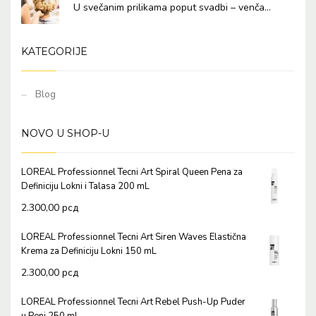
U svečanim prilikama poput svadbi – venča...
KATEGORIJE
Blog
NOVO U SHOP-U
LOREAL Professionnel Tecni Art Spiral Queen Pena za
Definiciju Lokni i Talasa 200 mL
2.300,00
рсд
LOREAL Professionnel Tecni Art Siren Waves Elastična
Krema za Definiciju Lokni 150 mL
2.300,00
рсд
LOREAL Professionnel Tecni Art Rebel Push-Up Puder