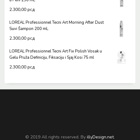
u Peni 250 mL
2.300,00
рсд
LOREAL Professionnel Tecni Art Morning After Dust
Suvi Šampon 200 mL
2.300,00
рсд
LOREAL Professionnel Tecni Art Fix Polish Vosak u
Gelu Pruža Definiciju, Fiksaciju i Sjaj Kosi 75 ml
2.300,00
рсд
© 2019 All rights reserved. By
illyDesign.net
.