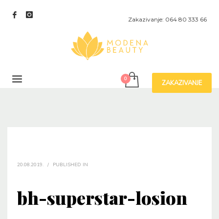
Zakazivanje: 064 80 333 66
ZAKAZIVANJE
20.08.2019.
/
PUBLISHED IN
bh-superstar-losion