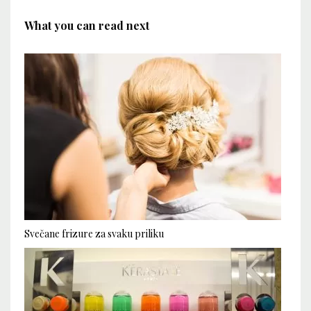
What you can read next
Svečane frizure za svaku priliku