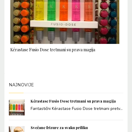
Kérastase Fusio Dose tretmani su prava magija
NAJNOVIJE
Kérastase Fusio Dose tretmani su prava magija
Fantastični Kérastase Fusio Dose tretmani pretv...
Svečane frizure za svaku priliku