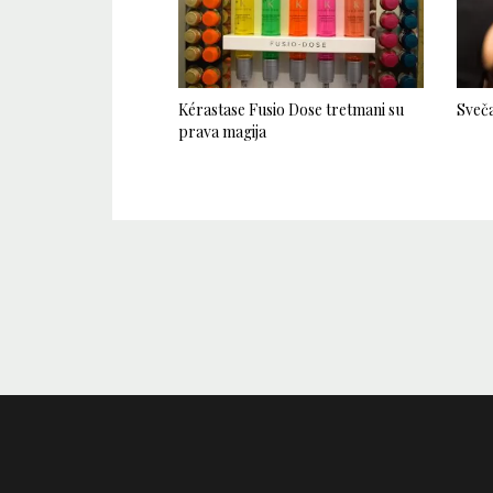
Kérastase Fusio Dose tretmani su
Sveča
prava magija