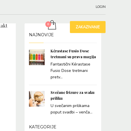
LOGIN
akt
ZAKAZIVANJE
NAJNOVIJE
Kérastase Fusio Dose
tretmani su prava magija
Fantastični Kérastase
Fusio Dose tretmani
pretv...
Svečane frizure za svaku
priliku
U svečanim prilikama
poput svadbi – venča...
KATEGORIJE