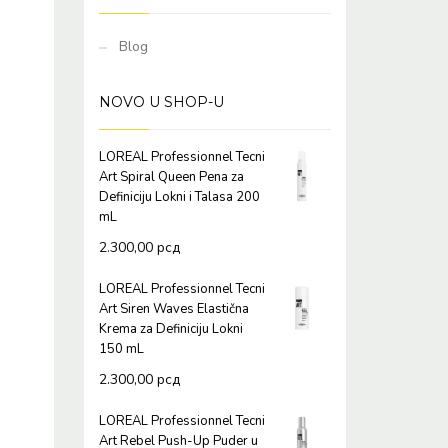
Blog
NOVO U SHOP-U
LOREAL Professionnel Tecni
Art Spiral Queen Pena za
Definiciju Lokni i Talasa 200
mL
2.300,00
рсд
LOREAL Professionnel Tecni
Art Siren Waves Elastična
Krema za Definiciju Lokni
150 mL
2.300,00
рсд
LOREAL Professionnel Tecni
Art Rebel Push-Up Puder u