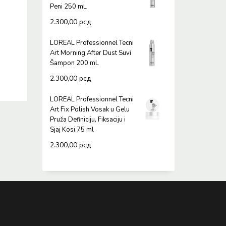
Peni 250 mL
2.300,00
рсд
LOREAL Professionnel Tecni
Art Morning After Dust Suvi
Šampon 200 mL
2.300,00
рсд
LOREAL Professionnel Tecni
Art Fix Polish Vosak u Gelu
Pruža Definiciju, Fiksaciju i
Sjaj Kosi 75 ml
2.300,00
рсд