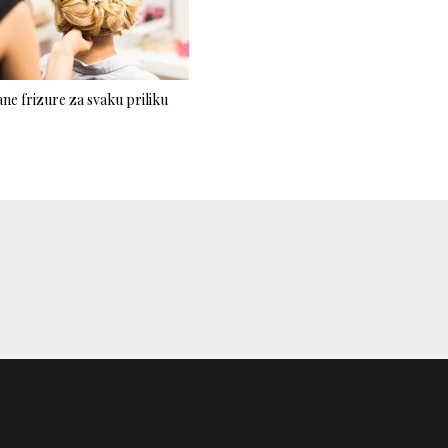
ne frizure za svaku priliku