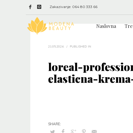
Zakazivanje: 064 80 333 66
Naslovna
Tre
21.05.2024.
/
PUBLISHED IN
loreal-professi
elasticna-krema