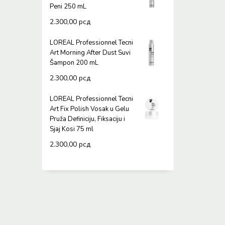
Peni 250 mL
2.300,00
рсд
LOREAL Professionnel Tecni
Art Morning After Dust Suvi
Šampon 200 mL
2.300,00
рсд
LOREAL Professionnel Tecni
Art Fix Polish Vosak u Gelu
Pruža Definiciju, Fiksaciju i
Sjaj Kosi 75 ml
2.300,00
рсд