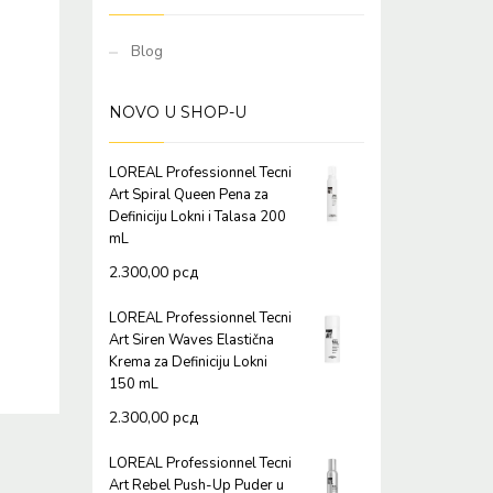
Blog
NOVO U SHOP-U
LOREAL Professionnel Tecni
Art Spiral Queen Pena za
Definiciju Lokni i Talasa 200
mL
2.300,00
рсд
LOREAL Professionnel Tecni
Art Siren Waves Elastična
Krema za Definiciju Lokni
150 mL
2.300,00
рсд
LOREAL Professionnel Tecni
Art Rebel Push-Up Puder u