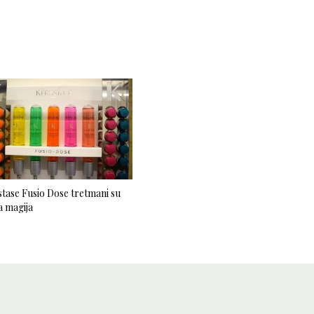
tase Fusio Dose tretmani su
 magija