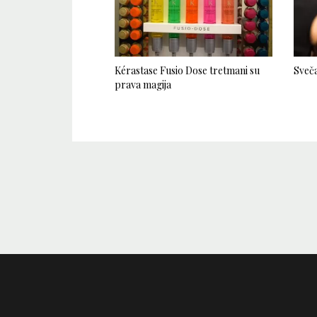
Kérastase Fusio Dose tretmani su
Sveča
prava magija