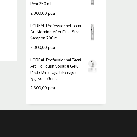
Peni 250 mL
2.300,00
рсд
LOREAL Professionnel Tecni
Art Morning After Dust Suvi
Šampon 200 mL
2.300,00
рсд
LOREAL Professionnel Tecni
Art Fix Polish Vosak u Gelu
Pruža Definiciju, Fiksaciju i
Sjaj Kosi 75 ml
2.300,00
рсд