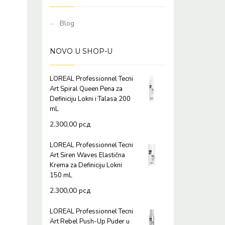
Blog
NOVO U SHOP-U
LOREAL Professionnel Tecni
Art Spiral Queen Pena za
Definiciju Lokni i Talasa 200
mL
2.300,00
рсд
LOREAL Professionnel Tecni
Art Siren Waves Elastična
Krema za Definiciju Lokni
150 mL
2.300,00
рсд
LOREAL Professionnel Tecni
Art Rebel Push-Up Puder u