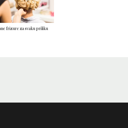
ne frizure za svaku priliku