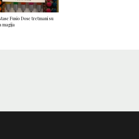
tase Fusio Dose tretmani su
 magija