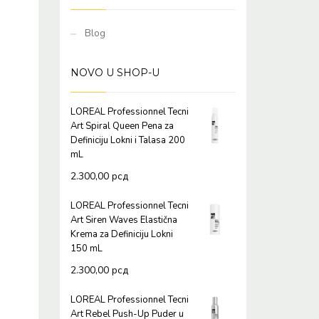
Blog
NOVO U SHOP-U
LOREAL Professionnel Tecni
Art Spiral Queen Pena za
Definiciju Lokni i Talasa 200
mL
2.300,00
рсд
LOREAL Professionnel Tecni
Art Siren Waves Elastična
Krema za Definiciju Lokni
150 mL
2.300,00
рсд
LOREAL Professionnel Tecni
Art Rebel Push-Up Puder u