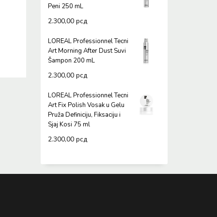
Peni 250 mL
2.300,00
рсд
LOREAL Professionnel Tecni
Art Morning After Dust Suvi
Šampon 200 mL
2.300,00
рсд
LOREAL Professionnel Tecni
Art Fix Polish Vosak u Gelu
Pruža Definiciju, Fiksaciju i
Sjaj Kosi 75 ml
2.300,00
рсд