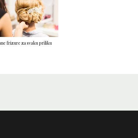
ne frizure za svaku priliku