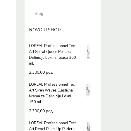
Blog
NOVO U SHOP-U
LOREAL Professionnel Tecni
Art Spiral Queen Pena za
Definiciju Lokni i Talasa 200
mL
2.300,00
рсд
LOREAL Professionnel Tecni
Art Siren Waves Elastična
Krema za Definiciju Lokni
150 mL
2.300,00
рсд
LOREAL Professionnel Tecni
Art Rebel Push-Up Puder u