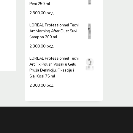
Peni 250 mL
2.300,00
рсд
LOREAL Professionnel Tecni
Art Morning After Dust Suvi
Šampon 200 mL
2.300,00
рсд
LOREAL Professionnel Tecni
Art Fix Polish Vosak u Gelu
Pruža Definiciju, Fiksaciju i
Sjaj Kosi 75 ml
2.300,00
рсд