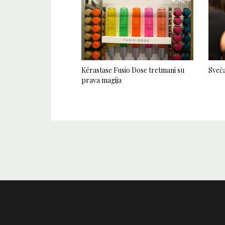
Kérastase Fusio Dose tretmani su
Sveča
prava magija