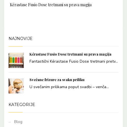
Kérastase Fusio Dose tretmani su prava magija
NAJNOVIJE
Kérastase Fusio Dose tretmani su prava magija
Fantastični Kérastase Fusio Dose tretmani pretv...
Svečane frizure za svaku priliku
U svečanim prilikama poput svadbi – venča...
KATEGORIJE
Blog