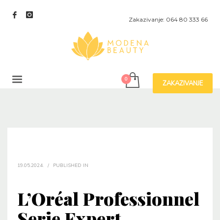
Zakazivanje: 064 80 333 66
ZAKAZIVANJE
19.05.2024.
/
PUBLISHED IN
L’Oréal Professionnel
Serie Expert