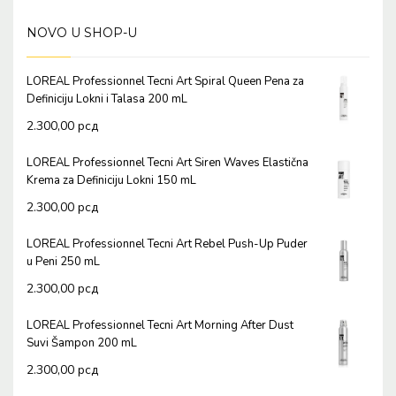
NOVO U SHOP-U
LOREAL Professionnel Tecni Art Spiral Queen Pena za
Definiciju Lokni i Talasa 200 mL
2.300,00
рсд
LOREAL Professionnel Tecni Art Siren Waves Elastična
Krema za Definiciju Lokni 150 mL
2.300,00
рсд
LOREAL Professionnel Tecni Art Rebel Push-Up Puder
u Peni 250 mL
2.300,00
рсд
LOREAL Professionnel Tecni Art Morning After Dust
Suvi Šampon 200 mL
2.300,00
рсд