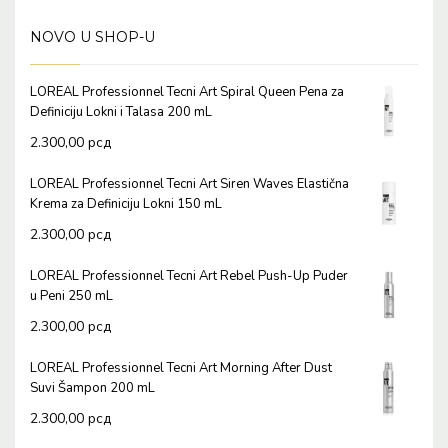
NOVO U SHOP-U
LOREAL Professionnel Tecni Art Spiral Queen Pena za
Definiciju Lokni i Talasa 200 mL
2.300,00
рсд
LOREAL Professionnel Tecni Art Siren Waves Elastična
Krema za Definiciju Lokni 150 mL
2.300,00
рсд
LOREAL Professionnel Tecni Art Rebel Push-Up Puder
u Peni 250 mL
2.300,00
рсд
LOREAL Professionnel Tecni Art Morning After Dust
Suvi Šampon 200 mL
2.300,00
рсд