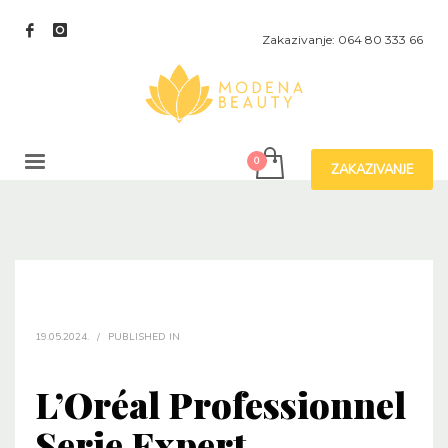
Zakazivanje: 064 80 333 66
ZAKAZIVANJE
19.05.2024.
/
PUBLISHED IN
L’Oréal Professionnel
Serie Expert