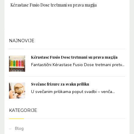
Kérastase Fusio Dose tretmani su prava magija
NAJNOVIJE
Kérastase Fusio Dose tretmani su prava magija
Fantastični Kérastase Fusio Dose tretmani pretv...
Svečane frizure za svaku priliku
U svečanim prilikama poput svadbi – venča...
KATEGORIJE
Blog