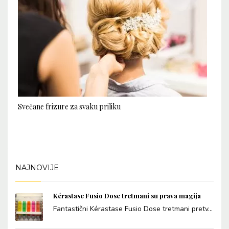
Svečane frizure za svaku priliku
NAJNOVIJE
Kérastase Fusio Dose tretmani su prava magija
Fantastični Kérastase Fusio Dose tretmani pretv...