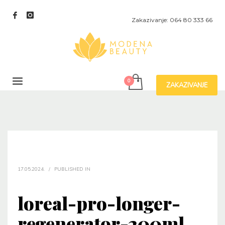
Zakazivanje: 064 80 333 66
ZAKAZIVANJE
17.05.2024.
/
PUBLISHED IN
loreal-pro-longer-
regenerator-200ml