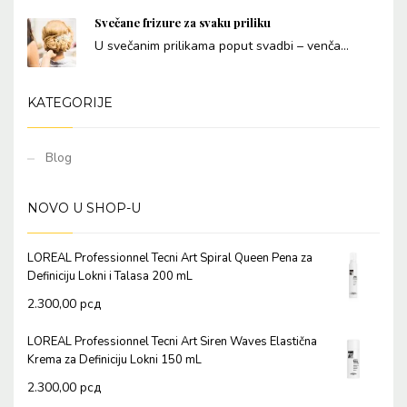
Svečane frizure za svaku priliku
U svečanim prilikama poput svadbi – venča...
KATEGORIJE
Blog
NOVO U SHOP-U
LOREAL Professionnel Tecni Art Spiral Queen Pena za
Definiciju Lokni i Talasa 200 mL
2.300,00
рсд
LOREAL Professionnel Tecni Art Siren Waves Elastična
Krema za Definiciju Lokni 150 mL
2.300,00
рсд