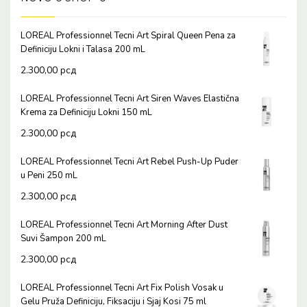
LOREAL Professionnel Tecni Art Spiral Queen Pena za
Definiciju Lokni i Talasa 200 mL
2.300,00
рсд
LOREAL Professionnel Tecni Art Siren Waves Elastična
Krema za Definiciju Lokni 150 mL
2.300,00
рсд
LOREAL Professionnel Tecni Art Rebel Push-Up Puder
u Peni 250 mL
2.300,00
рсд
LOREAL Professionnel Tecni Art Morning After Dust
Suvi Šampon 200 mL
2.300,00
рсд
LOREAL Professionnel Tecni Art Fix Polish Vosak u
Gelu Pruža Definiciju, Fiksaciju i Sjaj Kosi 75 ml