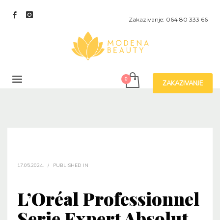
Zakazivanje: 064 80 333 66
ZAKAZIVANJE
17.05.2024.
/
PUBLISHED IN
L’Oréal Professionnel
Serie Expert Absolut