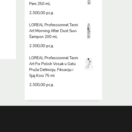
Peni 250 mL
2.300,00
рсд
LOREAL Professionnel Tecni
Art Morning After Dust Suvi
Šampon 200 mL
2.300,00
рсд
LOREAL Professionnel Tecni
Art Fix Polish Vosak u Gelu
Pruža Definiciju, Fiksaciju i
Sjaj Kosi 75 ml
2.300,00
рсд