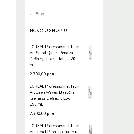
Blog
NOVO U SHOP-U
LOREAL Professionnel Tecni
Art Spiral Queen Pena za
Definiciju Lokni i Talasa 200
mL
2.300,00
рсд
LOREAL Professionnel Tecni
Art Siren Waves Elastična
Krema za Definiciju Lokni
150 mL
2.300,00
рсд
LOREAL Professionnel Tecni
Art Rebel Push-Up Puder u