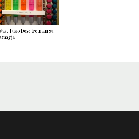
tase Fusio Dose tretmani su
 magija