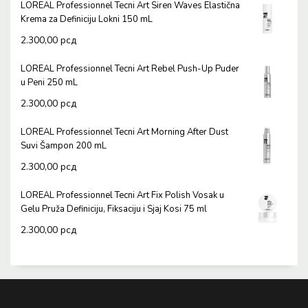
LOREAL Professionnel Tecni Art Siren Waves Elastična
Krema za Definiciju Lokni 150 mL
2.300,00
рсд
LOREAL Professionnel Tecni Art Rebel Push-Up Puder
u Peni 250 mL
2.300,00
рсд
LOREAL Professionnel Tecni Art Morning After Dust
Suvi Šampon 200 mL
2.300,00
рсд
LOREAL Professionnel Tecni Art Fix Polish Vosak u
Gelu Pruža Definiciju, Fiksaciju i Sjaj Kosi 75 ml
2.300,00
рсд