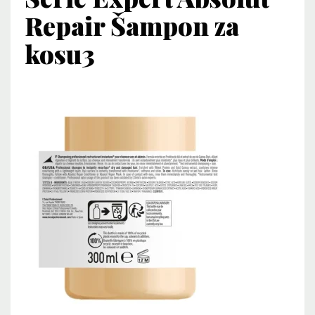
Repair Šampon za
kosu3