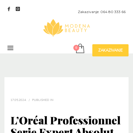
Zakazivanje: 064 80 333 66
ZAKAZIVANJE
17.05.2024.
/
PUBLISHED IN
L’Oréal Professionnel
Serie Expert Absolut